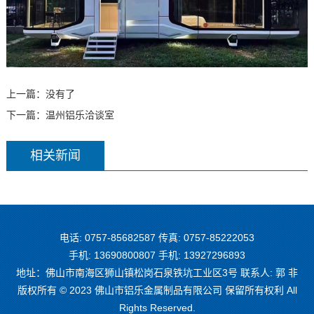
上一篇：没有了
下一篇：
温州铝乐洽谈室
相关新闻
电话: 0757-85682587 传真: 0757-85222053
手机: 13690800807 手机: 13927296893
地址：佛山市南海区狮山镇松岗石泉铁坑工业区3号 联系人: 郭 非
版权所有 © 2023 佛山市铝乐金属制品有限公司 保留所有权利 All
Rights Reserved.