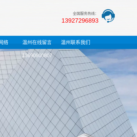
全国服务热线：
13927296893
网络
温州在线留言
温州联系我们
13690800807