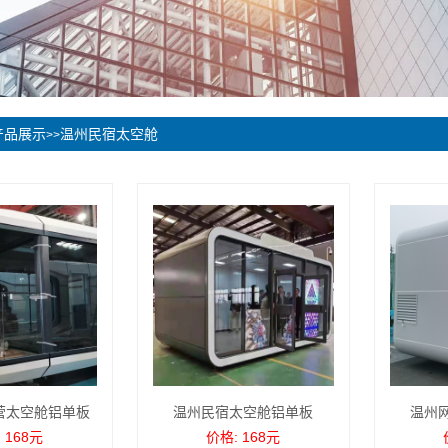
产品展示
温州民宿太空舱
>>
营太空舱铝单板
温州民宿太空舱铝单板
温州
 168元
价格: 168元