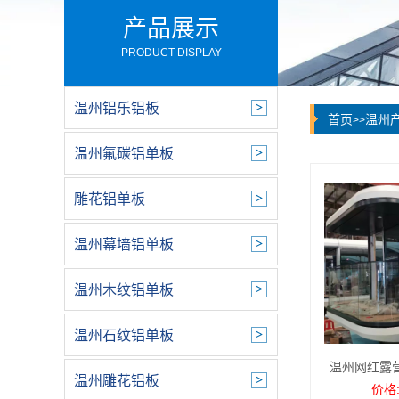
产品展示
PRODUCT DISPLAY
温州铝乐铝板
首页
温州
>>
温州氟碳铝单板
雕花铝单板
温州幕墙铝单板
温州木纹铝单板
温州石纹铝单板
温州网红露
温州雕花铝板
价格: