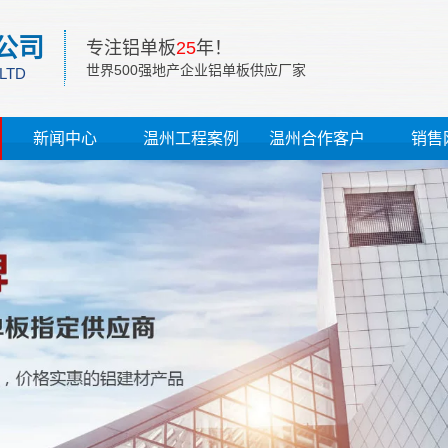
公司
专注铝单板
25
年！
世界500强地产企业铝单板供应厂家
 LTD
新闻中心
温州工程案例
温州合作客户
销售