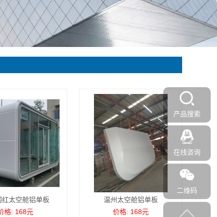
产品搜索
在线咨询
二维码
网红太空舱铝单板
温州太空舱铝单板
价格: 168元
价格: 168元