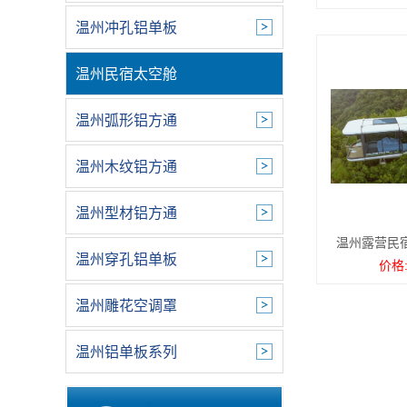
温州冲孔铝单板
温州民宿太空舱
温州弧形铝方通
温州木纹铝方通
温州型材铝方通
温州露营民
温州穿孔铝单板
价格:
温州雕花空调罩
温州铝单板系列