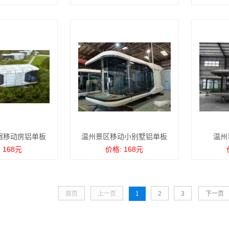
宿移动房铝单板
温州景区移动小别墅铝单板
温州
 168元
价格: 168元
首页
上一页
1
2
3
下一页