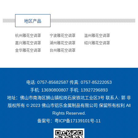
地区产品
杭州雕花空调罩
宁波雕花空调罩
温州雕花空调罩
嘉兴雕花空调罩
湖州雕花空调罩
绍兴雕花空调罩
金华雕花空调罩
台州雕花空调罩
电话: 0757-85682587 传真: 0757-85222053
手机: 13690800807 手机: 13927296893
地址：佛山市南海区狮山镇松岗石泉铁坑工业区3号 联系人: 郭 非
版权所有 © 2023 佛山市铝乐金属制品有限公司 保留所有权利 All
Rights Reserved.
备案号：
粤ICP备17139101号-11