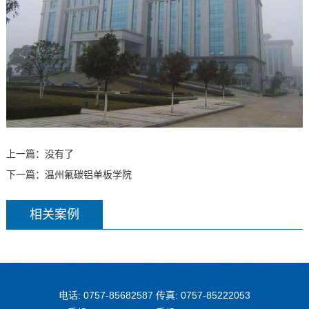
上一篇：没有了
下一篇：
温州氟碳铝单板学院
相关案例
电话: 0757-85682587 传真: 0757-85222053